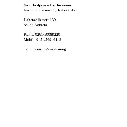
Naturheilpraxis Ki-Harmonie
Joachim Eckermann, Heilpraktiker
Hohenzollernstr. 130
56068 Koblenz
Praxis: 0261/50089220
Mobil: 0151/56916413
Termine nach Vereinbarung