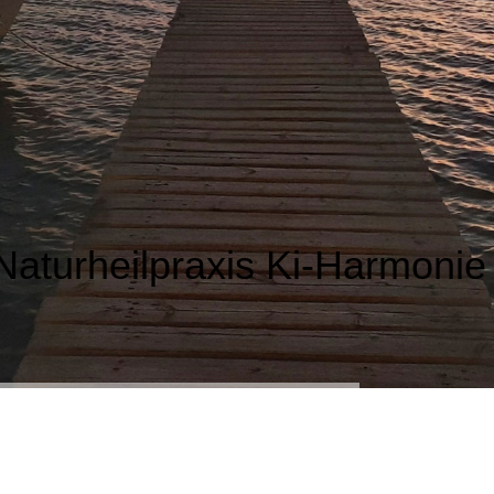
Naturheilpraxis Ki-Harmonie