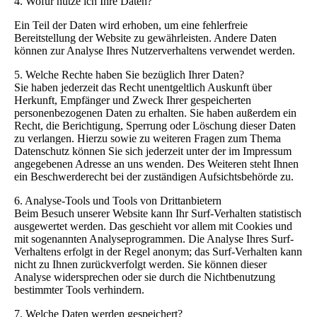
4. Wofür nutze ich Ihre Daten?
Ein Teil der Daten wird erhoben, um eine fehlerfreie
Bereitstellung der Website zu gewährleisten. Andere Daten
können zur Analyse Ihres Nutzerverhaltens verwendet werden.
5. Welche Rechte haben Sie bezüglich Ihrer Daten?
Sie haben jederzeit das Recht unentgeltlich Auskunft über
Herkunft, Empfänger und Zweck Ihrer gespeicherten
personenbezogenen Daten zu erhalten. Sie haben außerdem ein
Recht, die Berichtigung, Sperrung oder Löschung dieser Daten
zu verlangen. Hierzu sowie zu weiteren Fragen zum Thema
Datenschutz können Sie sich jederzeit unter der im Impressum
angegebenen Adresse an uns wenden. Des Weiteren steht Ihnen
ein Beschwerderecht bei der zuständigen Aufsichtsbehörde zu.
6. Analyse-Tools und Tools von Drittanbietern
Beim Besuch unserer Website kann Ihr Surf-Verhalten statistisch
ausgewertet werden. Das geschieht vor allem mit Cookies und
mit sogenannten Analyseprogrammen. Die Analyse Ihres Surf-
Verhaltens erfolgt in der Regel anonym; das Surf-Verhalten kann
nicht zu Ihnen zurückverfolgt werden. Sie können dieser
Analyse widersprechen oder sie durch die Nichtbenutzung
bestimmter Tools verhindern.
7. Welche Daten werden gespeichert?