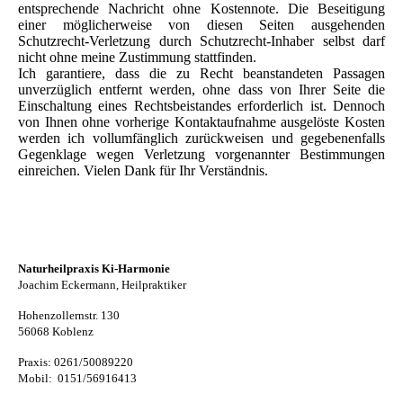
entsprechende Nachricht ohne Kostennote. Die Beseitigung
einer möglicherweise von diesen Seiten ausgehenden
Schutzrecht-Verletzung durch Schutzrecht-Inhaber selbst darf
nicht ohne meine Zustimmung stattfinden.
Ich garantiere, dass die zu Recht beanstandeten Passagen
unverzüglich entfernt werden, ohne dass von Ihrer Seite die
Einschaltung eines Rechtsbeistandes erforderlich ist. Dennoch
von Ihnen ohne vorherige Kontaktaufnahme ausgelöste Kosten
werden ich vollumfänglich zurückweisen und gegebenenfalls
Gegenklage wegen Verletzung vorgenannter Bestimmungen
einreichen. Vielen Dank für Ihr Verständnis.
Naturheilpraxis Ki-Harmonie
Joachim Eckermann, Heilpraktiker
Hohenzollernstr. 130
56068 Koblenz
Praxis: 0261/50089220
Mobil: 0151/56916413