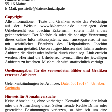
55116 Mainz
E-Mail: poststelle@datenschutz.rlp.de
Copyright
Alle Informationen, Texte und Grafiken sowie das Webdesign
auf der Website www.ki-harmonie.de unterliegen dem
Urheberrecht von Joachim Eckermann, sofern nicht anders
gekennzeichnet. Der Nachdruck oder die sonstige Verwertung
dieses online Informationssystems, auch auszugsweise, ist nur
mit schriftlicher Erlaubnis des Heilpraktikers Joachim
Eckermann gestattet. Davon ausgeschlossen sind Inhalte anderer
Anbieter, die direkt oder indirekt durch einen sog. Link erreicht
werden. Hier sind die Urheberrechtsvorschriften des jeweiligen
Anbieters zu beachten. Missbrauch wird strafrechtlich verfolgt.
Quellenangaben für die verwendeten Bilder und Grafiken
externer Anbieter:
Gelenkentzündungen bei Arthrose:
Datei #65190174 | Urheber:
Sagittaria
Hinweis für Abmahnversuche
Keine Abmahnung ohne vorherigen Kontakt! Sollte der Inhalt
oder die Aufmachung dieser Seiten fremde Rechte Dritter oder
gesetzliche Bestimmungen verletzen, so bitte ich um eine