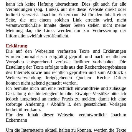
kann ich keine Haftung übernehmen. Dies gilt auch für alle
Verbindungen (sog. Links), auf die diese Website direkt oder
indirekt verweist. Joachim Eckermann ist für den Inhalt einer
Seite, die mit einem solchen Link erreicht wird, nicht
verantwortlich.Die Inhalte dieser Seiten stellen nicht meine
Meinung dar, die Links werden nur zur Verbesserung der
Informationsvielfalt veröffentlicht.
Erklärung
Die auf den Webseiten verfassten Texte und Erklärungen
wurden journalistisch sorgfältig geprüft und nach rechtlichen
Vorgaben entsprechend verfasst. Irrtümer vorbehalten. Die
Erstellung der Texte erfolgte teils aus den Rechercheergebnissen
des Internets sowie aus rechtlich geprüften und zum Abdruck /
Weiterverwendung freigegebenen Quellen. Rechte Dritter
können nicht geltend gemacht werden.
Ich bemühe mich um eine rechtlich einwandfreie und zulässige
Gestaltung der hinterlegten Inhalte. Etwaige Verstöße bitte ich
jedoch umgehend an meine Praxis zu melden, damit ich eine
sofortige Änderung / Abhilfe lt. den gesetzlichen Vorlagen
herbeiführen kann.
Für den Inhalt dieser Webseite verantwortlich: Joachim
Eckermann
Um die Internetseite aktuell halten zu können, werden die Texte