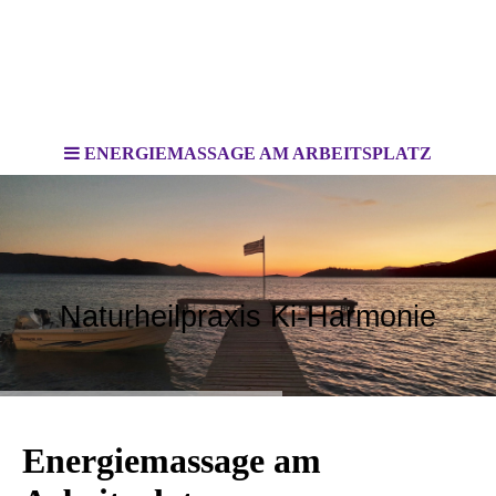
ENERGIEMASSAGE AM ARBEITSPLATZ
Naturheilpraxis Ki-Harmonie
Energiemassage am